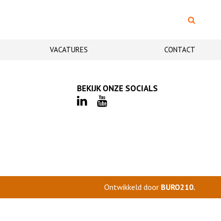
VACATURES
CONTACT
BEKIJK ONZE SOCIALS
Ontwikkeld door
BURO
210
.