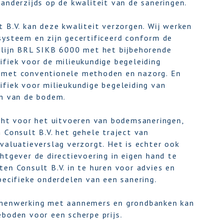
anderzijds op de kwaliteit van de saneringen.
 B.V. kan deze kwaliteit verzorgen. Wij werken
systeem en zijn gecertificeerd conform de
tlijn BRL SIKB 6000 met het bijbehorende
fiek voor de milieukundige begeleiding
 met conventionele methoden en nazorg. En
ifiek voor milieukundige begeleiding van
en van de bodem.
echt voor het uitvoeren van bodemsaneringen,
 Consult B.V. het gehele traject van
valuatieverslag verzorgt. Het is echter ook
htgever de directievoering in eigen hand te
en Consult B.V. in te huren voor advies en
pecifieke onderdelen van een sanering.
amenwerking met aannemers en grondbanken kan
boden voor een scherpe prijs.