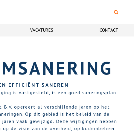
VACATURES
CONTACT
EMSANERING
N EFFICIËNT SANEREN
ging is vastgesteld, is een goed saneringsplan
 B.V. opereert al verschillende jaren op het
eringen. Op dit gebied is het beleid van de
 jaren vaak gewijzigd. Deze wijzigingen hebben
g op de visie van de overheid, op bodembeheer